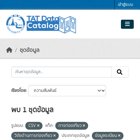
Skip to main content
เข้าสู่ระบบ
ชุดข้อมูล
เรียงโดย
พบ 1 ชุดข้อมูล
รูปแบบ:
CSV
แท็ค:
การท่องเที่ยว
วิจัยด้านการท่องเที่ยว
ประเภทชุดข้อมูล:
ข้อมูลระเบียน