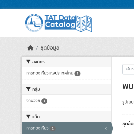
Skip to main content
ชุดข้อมูล
องค์กร
การท่องเที่ยวแห่งประเทศไทย
1
พบ 
กลุ่ม
งานวิจัย
1
รูปแบบ
แท็ค
ชุดข้
การท่องเที่ยว
x
1