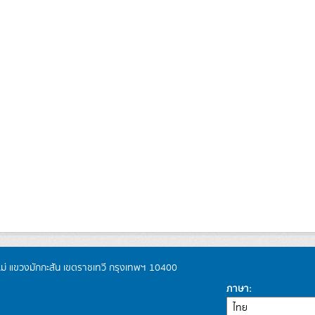
หม่ แขวงมักกะสัน เขตราชเทวี กรุงเทพฯ 10400
ภาษา