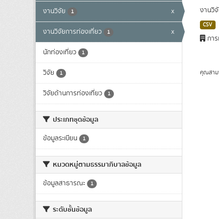
งานวิจ
งานวิจัย
x
1
CSV
งานวิจัยการท่องเที่ยว
x
1
การท
นักท่องเที่ยว
1
วิจัย
คุณสาม
1
วิจัยด้านการท่องเที่ยว
1
ประเภทชุดข้อมูล
ข้อมูลระเบียน
1
หมวดหมู่ตามธรรมาภิบาลข้อมูล
ข้อมูลสาธารณะ
1
ระดับชั้นข้อมูล