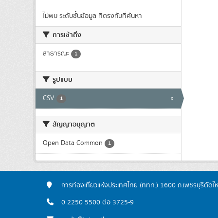
ไม่พบ ระดับชั้นข้อมูล ที่ตรงกับที่ค้นหา
การเข้าถึง
สาธารณะ
1
รูปแบบ
CSV
x
1
สัญญาอนุญาต
Open Data Common
1
การท่องเที่ยวแห่งประเทศไทย (ททท.) 1600 ถ.เพชรบุรีตัดใ
0 2250 5500 ต่อ 3725-9