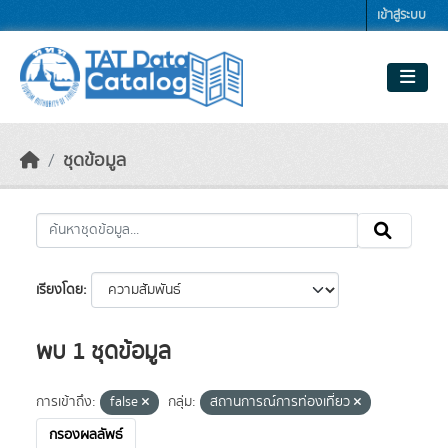
Skip to main content
เข้าสู่ระบบ
ชุดข้อมูล
เรียงโดย
พบ 1 ชุดข้อมูล
การเข้าถึง:
false
กลุ่ม:
สถานการณ์การท่องเที่ยว
กรองผลลัพธ์