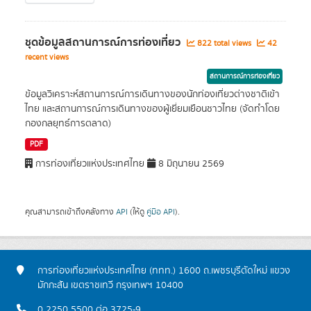
ชุดข้อมูลสถานการณ์การท่องเที่ยว
822 total views
42
recent views
สถานการณ์การท่องเที่ยว
ข้อมูลวิเคราะห์สถานการณ์การเดินทางของนักท่องเที่ยวต่างชาติเข้า
ไทย และสถานการณ์การเดินทางของผู้เยี่ยมเยือนชาวไทย (จัดทำโดย
กองกลยุทธ์การตลาด)
PDF
การท่องเที่ยวแห่งประเทศไทย
8 มิถุนายน 2569
คุณสามารถเข้าถึงคลังทาง
API
(ให้ดู
คู่มือ API
).
การท่องเที่ยวแห่งประเทศไทย (ททท.) 1600 ถ.เพชรบุรีตัดใหม่ แขวง
มักกะสัน เขตราชเทวี กรุงเทพฯ 10400
0 2250 5500 ต่อ 3725-9