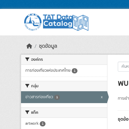
Skip to main content
ชุดข้อมูล
องค์กร
การท่องเที่ยวแห่งประเทศไทย
1
พบ 
กลุ่ม
ข่าวสารท่องเที่ยว
x
1
การเข้า
แท็ค
ชุดข้อ
artwork
1