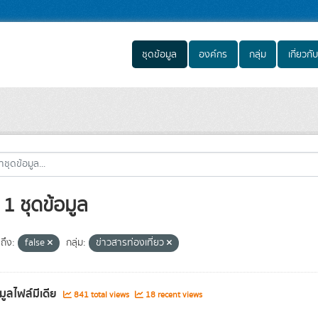
ชุดข้อมูล
องค์กร
กลุ่ม
เกี่ยวกับ
1 ชุดข้อมูล
ถึง:
false
กลุ่ม:
ข่าวสารท่องเที่ยว
มูลไฟล์มีเดีย
841 total views
18 recent views