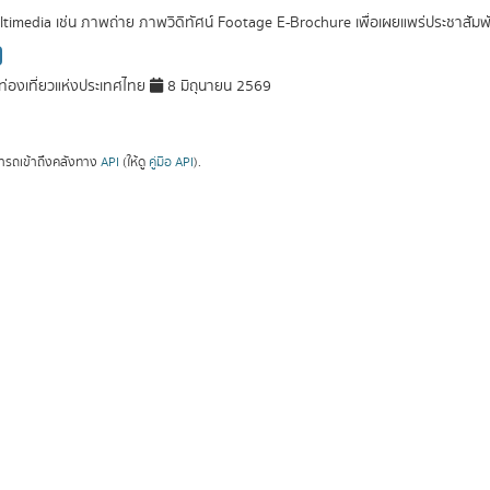
ultimedia เช่น ภาพถ่าย ภาพวิดิทัศน์ Footage E-Brochure เพื่อเผยแพร่ประชาสัมพ
่องเที่ยวแห่งประเทศไทย
8 มิถุนายน 2569
ารถเข้าถึงคลังทาง
API
(ให้ดู
คู่มือ API
).