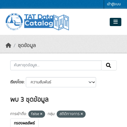
Skip to main content
เข้าสู่ระบบ
ชุดข้อมูล
เรียงโดย
พบ 3 ชุดข้อมูล
การเข้าถึง:
false
กลุ่ม:
สถิติทางการ
กรองผลลัพธ์