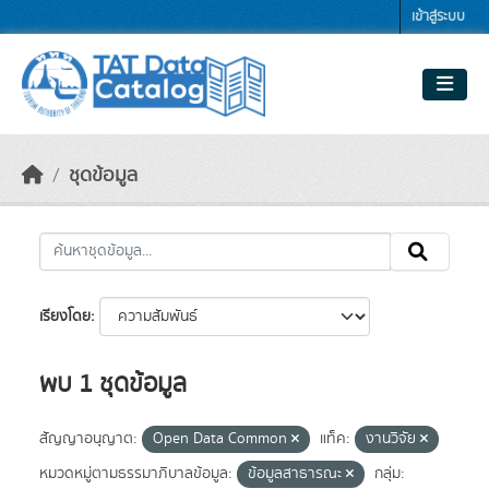
Skip to main content
เข้าสู่ระบบ
ชุดข้อมูล
เรียงโดย
พบ 1 ชุดข้อมูล
สัญญาอนุญาต:
Open Data Common
แท็ค:
งานวิจัย
หมวดหมู่ตามธรรมาภิบาลข้อมูล:
ข้อมูลสาธารณะ
กลุ่ม: