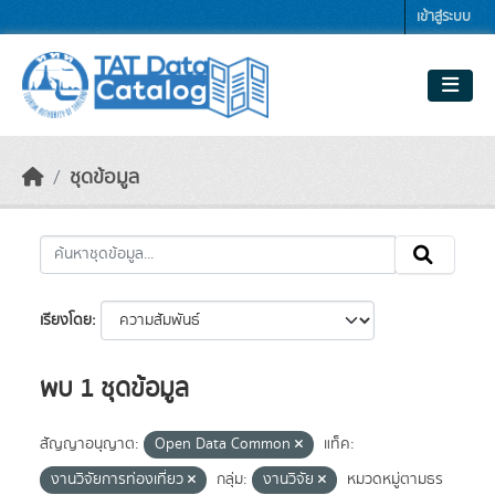
Skip to main content
เข้าสู่ระบบ
ชุดข้อมูล
เรียงโดย
พบ 1 ชุดข้อมูล
สัญญาอนุญาต:
Open Data Common
แท็ค:
งานวิจัยการท่องเที่ยว
กลุ่ม:
งานวิจัย
หมวดหมู่ตามธร