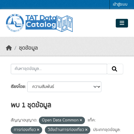
Skip to main content
เข้าสู่ระบบ
ชุดข้อมูล
เรียงโดย
พบ 1 ชุดข้อมูล
สัญญาอนุญาต:
Open Data Common
แท็ค:
การท่องเที่ยว
วิจัยด้านการท่องเที่ยว
ประเภทชุดข้อมูล: