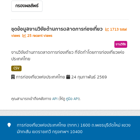
กรองผลลัพธ์
ชุดข้อมูลงานวิจัยด้านการตลาดการท่องเที่ยว
1713 total
views
25 recent views
งานวิจัย
งานวิจัยด้านการตลาดการท่องเที่ยว ที่จัดทำโดยการท่องเที่ยวแห่ง
ประเทศไทย
CSV
การท่องเที่ยวแห่งประเทศไทย
24 กุมภาพันธ์ 2569
คุณสามารถเข้าถึงคลังทาง
API
(ให้ดู
คู่มือ API
).
การท่องเที่ยวแห่งประเทศไทย (ททท.) 1600 ถ.เพชรบุรีตัดใหม่ แขวง
มักกะสัน เขตราชเทวี กรุงเทพฯ 10400