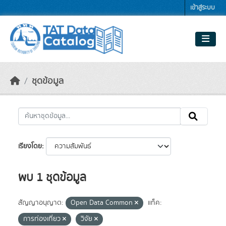
Skip to main content
เข้าสู่ระบบ
ชุดข้อมูล
เรียงโดย
พบ 1 ชุดข้อมูล
สัญญาอนุญาต:
Open Data Common
แท็ค:
การท่องเที่ยว
วิจัย