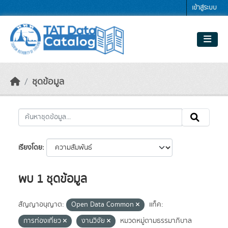
Skip to main content
เข้าสู่ระบบ
ชุดข้อมูล
เรียงโดย
พบ 1 ชุดข้อมูล
สัญญาอนุญาต:
Open Data Common
แท็ค:
การท่องเที่ยว
งานวิจัย
หมวดหมู่ตามธรรมาภิบาล