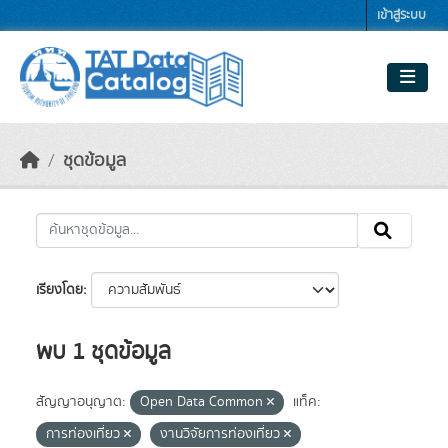
Skip to main content
เข้าสู่ระบบ
ชุดข้อมูล
เรียงโดย
พบ 1 ชุดข้อมูล
สัญญาอนุญาต:
Open Data Common
แท็ค:
การท่องเที่ยว
งานวิจัยการท่องเที่ยว