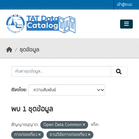
Skip to main content
เข้าสู่ระบบ
ชุดข้อมูล
เรียงโดย
พบ 1 ชุดข้อมูล
สัญญาอนุญาต:
Open Data Common
แท็ค:
การท่องเที่ยว
งานวิจัยการท่องเที่ยว