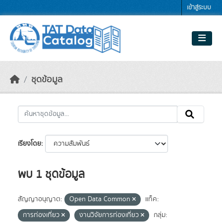
Skip to main content
เข้าสู่ระบบ
ชุดข้อมูล
เรียงโดย
พบ 1 ชุดข้อมูล
สัญญาอนุญาต:
Open Data Common
แท็ค:
การท่องเที่ยว
งานวิจัยการท่องเที่ยว
กลุ่ม: