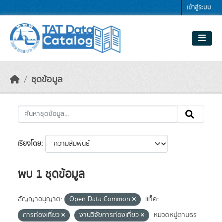
Skip to main content
เข้าสู่ระบบ
ชุดข้อมูล
เรียงโดย
พบ 1 ชุดข้อมูล
สัญญาอนุญาต:
Open Data Common
แท็ค:
การท่องเที่ยว
งานวิจัยการท่องเที่ยว
หมวดหมู่ตามธร