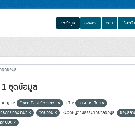
ชุดข้อมูล
องค์กร
กลุ่ม
เกี่ยวกับ
1 ชุดข้อมูล
อนุญาต:
Open Data Common
แท็ค:
การท่องเที่ยว
ิจัยการท่องเที่ยว
งานวิจัย
หมวดหมู่ตามธรรมาภิบาลข้อมูล:
ข้อมูลส
ลระเบียน