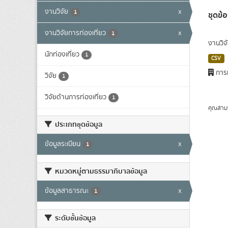
งานวิจัย
x
1
ชุดข้
งานวิจัยการท่องเที่ยว
x
1
งานวิจ
นักท่องเที่ยว
1
CSV
การท
วิจัย
1
วิจัยด้านการท่องเที่ยว
1
คุณสาม
ประเภทชุดข้อมูล
ข้อมูลระเบียน
x
1
หมวดหมู่ตามธรรมาภิบาลข้อมูล
ข้อมูลสาธารณะ
x
1
ระดับชั้นข้อมูล