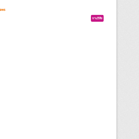
ews
งานวิจัย