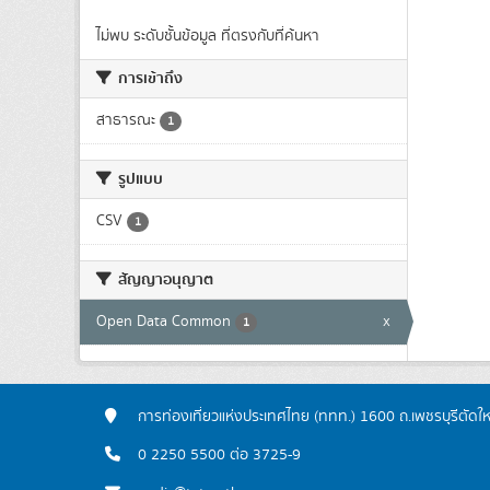
ไม่พบ ระดับชั้นข้อมูล ที่ตรงกับที่ค้นหา
การเข้าถึง
สาธารณะ
1
รูปแบบ
CSV
1
สัญญาอนุญาต
Open Data Common
x
1
การท่องเที่ยวแห่งประเทศไทย (ททท.) 1600 ถ.เพชรบุรีตัดใ
0 2250 5500 ต่อ 3725-9