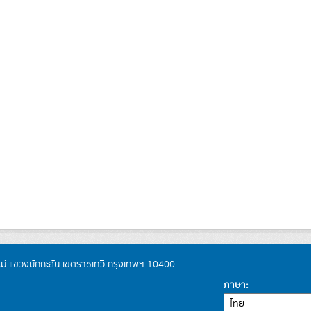
หม่ แขวงมักกะสัน เขตราชเทวี กรุงเทพฯ 10400
ภาษา