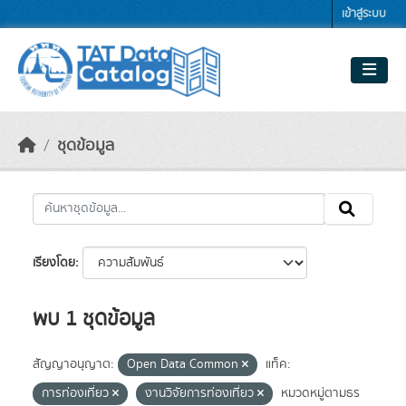
Skip to main content
เข้าสู่ระบบ
ชุดข้อมูล
เรียงโดย
พบ 1 ชุดข้อมูล
สัญญาอนุญาต:
Open Data Common
แท็ค:
การท่องเที่ยว
งานวิจัยการท่องเที่ยว
หมวดหมู่ตามธร