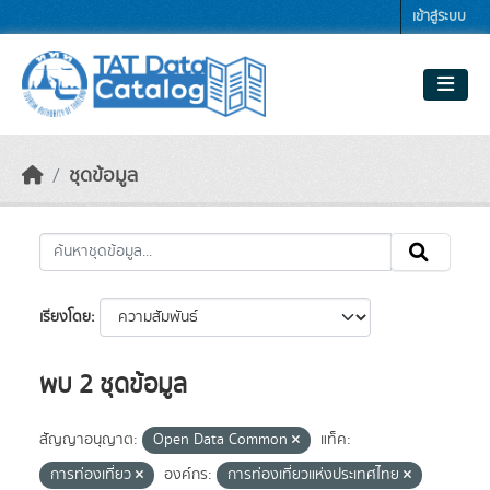
Skip to main content
เข้าสู่ระบบ
ชุดข้อมูล
เรียงโดย
พบ 2 ชุดข้อมูล
สัญญาอนุญาต:
Open Data Common
แท็ค:
การท่องเที่ยว
องค์กร:
การท่องเที่ยวแห่งประเทศไทย