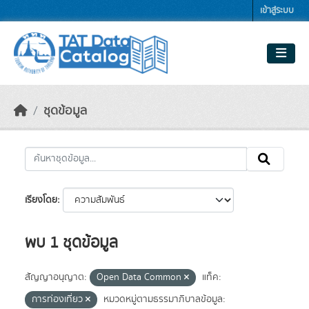
Skip to main content
เข้าสู่ระบบ
ชุดข้อมูล
เรียงโดย
พบ 1 ชุดข้อมูล
สัญญาอนุญาต:
Open Data Common
แท็ค:
การท่องเที่ยว
หมวดหมู่ตามธรรมาภิบาลข้อมูล: