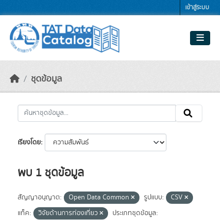
Skip to main content
เข้าสู่ระบบ
ชุดข้อมูล
เรียงโดย
พบ 1 ชุดข้อมูล
สัญญาอนุญาต:
Open Data Common
รูปแบบ:
CSV
แท็ค:
วิจัยด้านการท่องเที่ยว
ประเภทชุดข้อมูล: