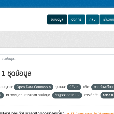
ชุดข้อมูล
องค์กร
กลุ่ม
เกี่ยวกับ
1 ชุดข้อมูล
อนุญาต:
Open Data Common
รูปแบบ:
CSV
แท็ค:
การท่องเที่ยว
หมวดหมู่ตามธรรมาภิบาลข้อมูล:
ข้อมูลสาธารณะ
การเข้าถึง:
false
อมูลงานวิจัยด้านการตลาดการท่องเที่ยว
1712 total views
26 recent vi