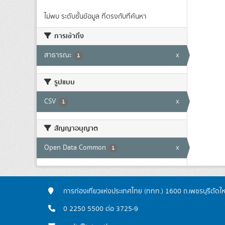
ไม่พบ ระดับชั้นข้อมูล ที่ตรงกับที่ค้นหา
การเข้าถึง
สาธารณะ
x
1
รูปแบบ
CSV
x
1
สัญญาอนุญาต
Open Data Common
x
1
การท่องเที่ยวแห่งประเทศไทย (ททท.) 1600 ถ.เพชรบุรีตัดใ
0 2250 5500 ต่อ 3725-9