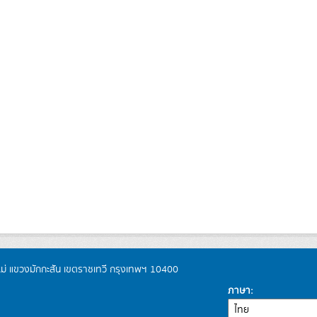
หม่ แขวงมักกะสัน เขตราชเทวี กรุงเทพฯ 10400
ภาษา