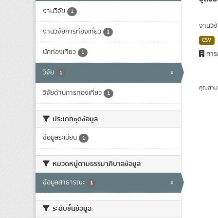
งานวิจัย
1
งานวิจ
งานวิจัยการท่องเที่ยว
1
CSV
นักท่องเที่ยว
1
การท
วิจัย
x
1
คุณสาม
วิจัยด้านการท่องเที่ยว
1
ประเภทชุดข้อมูล
ข้อมูลระเบียน
1
หมวดหมู่ตามธรรมาภิบาลข้อมูล
ข้อมูลสาธารณะ
x
1
ระดับชั้นข้อมูล