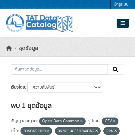
Skip to main content
เข้าสู่ระบบ
ชุดข้อมูล
เรียงโดย
พบ 1 ชุดข้อมูล
สัญญาอนุญาต:
Open Data Common
รูปแบบ:
CSV
แท็ค:
การท่องเที่ยว
วิจัยด้านการท่องเที่ยว
วิจัย