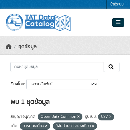
Skip to main content
เข้าสู่ระบบ
ชุดข้อมูล
เรียงโดย
พบ 1 ชุดข้อมูล
สัญญาอนุญาต:
Open Data Common
รูปแบบ:
CSV
แท็ค:
การท่องเที่ยว
วิจัยด้านการท่องเที่ยว