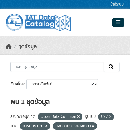
Skip to main content
เข้าสู่ระบบ
ชุดข้อมูล
เรียงโดย
พบ 1 ชุดข้อมูล
สัญญาอนุญาต:
Open Data Common
รูปแบบ:
CSV
แท็ค:
การท่องเที่ยว
วิจัยด้านการท่องเที่ยว