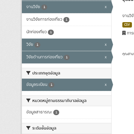
งานวิจัย
x
1
งานวิจ
งานวิจัยการท่องเที่ยว
1
CSV
นักท่องเที่ยว
1
การท
วิจัย
x
1
คุณสาม
วิจัยด้านการท่องเที่ยว
x
1
ประเภทชุดข้อมูล
ข้อมูลระเบียน
x
1
หมวดหมู่ตามธรรมาภิบาลข้อมูล
ข้อมูลสาธารณะ
1
ระดับชั้นข้อมูล