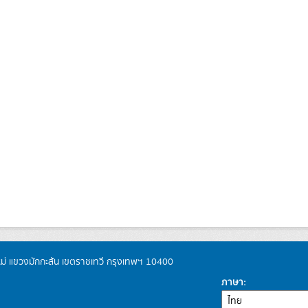
หม่ แขวงมักกะสัน เขตราชเทวี กรุงเทพฯ 10400
ภาษา