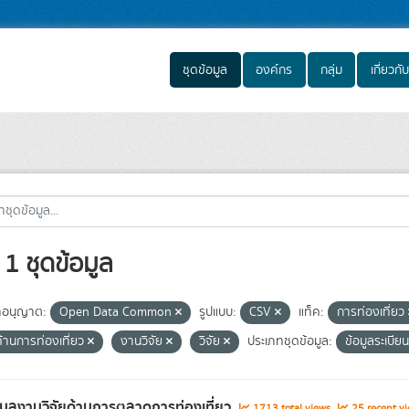
ชุดข้อมูล
องค์กร
กลุ่ม
เกี่ยวกับ
1 ชุดข้อมูล
อนุญาต:
Open Data Common
รูปแบบ:
CSV
แท็ค:
การท่องเที่ยว
ด้านการท่องเที่ยว
งานวิจัย
วิจัย
ประเภทชุดข้อมูล:
ข้อมูลระเบีย
อมูลงานวิจัยด้านการตลาดการท่องเที่ยว
1713 total views
25 recent vi