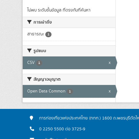
ไม่พบ ระดับชั้นข้อมูล ที่ตรงกับที่ค้นหา
การเข้าถึง
สาธารณะ
1
รูปแบบ
CSV
x
1
สัญญาอนุญาต
Open Data Common
x
1
การท่องเที่ยวแห่งประเทศไทย (ททท.) 1600 ถ.เพชรบุรีตัดใ
0 2250 5500 ต่อ 3725-9