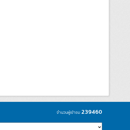
239460
จำนวนผู้เข้าชม