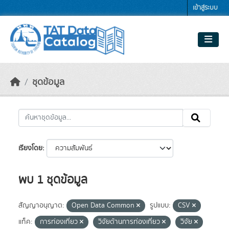
Skip to main content
เข้าสู่ระบบ
ชุดข้อมูล
เรียงโดย
พบ 1 ชุดข้อมูล
สัญญาอนุญาต:
Open Data Common
รูปแบบ:
CSV
แท็ค:
การท่องเที่ยว
วิจัยด้านการท่องเที่ยว
วิจัย