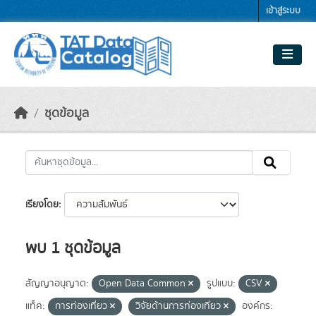
Skip to main content
เข้าสู่ระบบ
ชุดข้อมูล
เรียงโดย
พบ 1 ชุดข้อมูล
สัญญาอนุญาต:
Open Data Common
รูปแบบ:
CSV
แท็ค:
การท่องเที่ยว
วิจัยด้านการท่องเที่ยว
องค์กร: