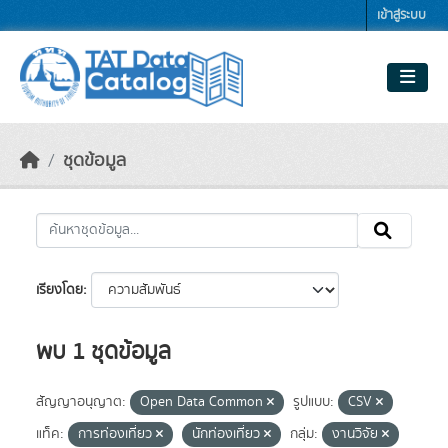
Skip to main content
เข้าสู่ระบบ
ชุดข้อมูล
เรียงโดย
พบ 1 ชุดข้อมูล
สัญญาอนุญาต:
Open Data Common
รูปแบบ:
CSV
แท็ค:
การท่องเที่ยว
นักท่องเที่ยว
กลุ่ม:
งานวิจัย