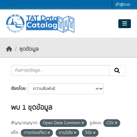
Skip to main content
เข้าสู่ระบบ
ชุดข้อมูล
เรียงโดย
พบ 1 ชุดข้อมูล
สัญญาอนุญาต:
Open Data Common
รูปแบบ:
CSV
แท็ค:
การท่องเที่ยว
งานวิจัย
วิจัย