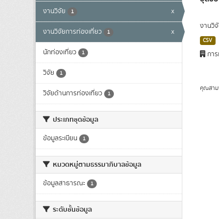
งานวิจัย
x
1
งานวิจ
งานวิจัยการท่องเที่ยว
x
1
CSV
นักท่องเที่ยว
1
การท
วิจัย
1
คุณสาม
วิจัยด้านการท่องเที่ยว
1
ประเภทชุดข้อมูล
ข้อมูลระเบียน
1
หมวดหมู่ตามธรรมาภิบาลข้อมูล
ข้อมูลสาธารณะ
1
ระดับชั้นข้อมูล