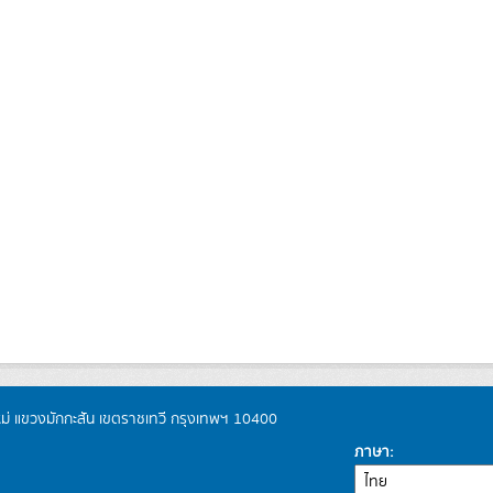
หม่ แขวงมักกะสัน เขตราชเทวี กรุงเทพฯ 10400
ภาษา