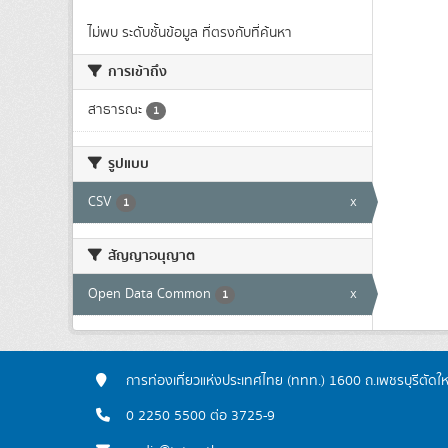
ไม่พบ ระดับชั้นข้อมูล ที่ตรงกับที่ค้นหา
การเข้าถึง
สาธารณะ
1
รูปแบบ
CSV
x
1
สัญญาอนุญาต
Open Data Common
x
1
การท่องเที่ยวแห่งประเทศไทย (ททท.) 1600 ถ.เพชรบุรีตัดใ
0 2250 5500 ต่อ 3725-9