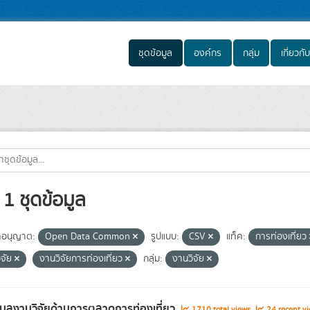
ชุดข้อมูล
องค์กร
กลุ่ม
เกี่ยวกับ
1 ชุดข้อมูล
อนุญาต:
Open Data Common
รูปแบบ:
CSV
แท็ค:
การท่องเที่ยว
ิจัย
งานวิจัยการท่องเที่ยว
กลุ่ม:
งานวิจัย
อมูลงานวิจัยด้านการตลาดการท่องเที่ยว
1710 total views
24 recent vi