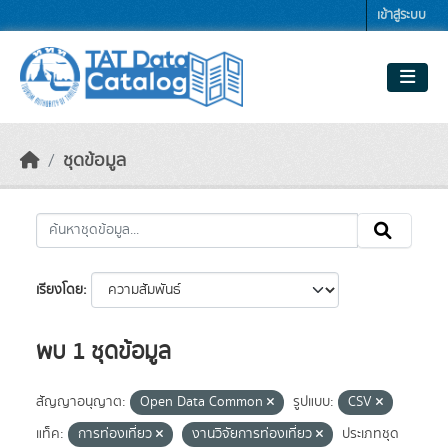
Skip to main content
เข้าสู่ระบบ
ชุดข้อมูล
เรียงโดย
พบ 1 ชุดข้อมูล
สัญญาอนุญาต:
Open Data Common
รูปแบบ:
CSV
แท็ค:
การท่องเที่ยว
งานวิจัยการท่องเที่ยว
ประเภทชุด