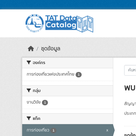
Skip to main content
ชุดข้อมูล
องค์กร
การท่องเที่ยวแห่งประเทศไทย
1
พบ 
กลุ่ม
งานวิจัย
1
สัญญา
ประเภท
แท็ค
การท่องเที่ยว
x
1
ชุดข้