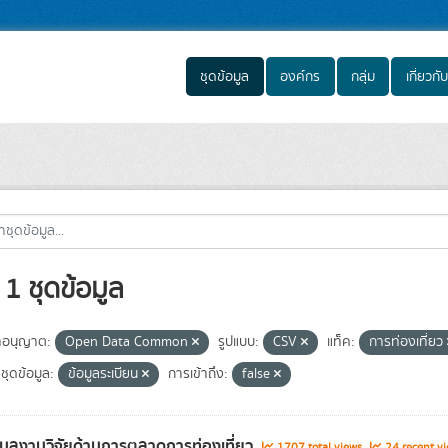
ชุดข้อมูล
องค์กร
กลุ่ม
เกี่ยวกับ
1 ชุดข้อมูล
อนุญาต:
Open Data Common
รูปแบบ:
CSV
แท็ค:
การท่องเที่ยว
ชุดข้อมูล:
ข้อมูลระเบียน
การเข้าถึง:
false
อมูลงานวิจัยด้านการตลาดการท่องเที่ยว
1707 total views
24 recent vi