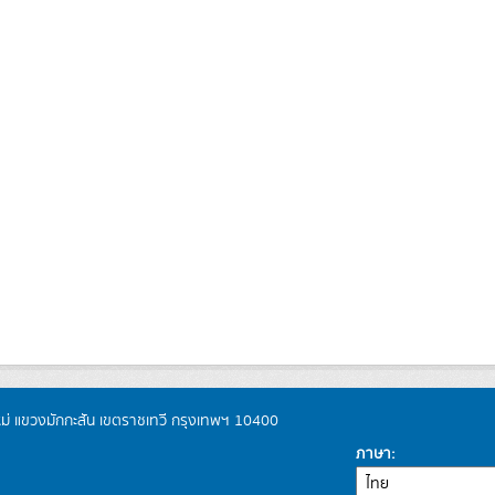
หม่ แขวงมักกะสัน เขตราชเทวี กรุงเทพฯ 10400
ภาษา