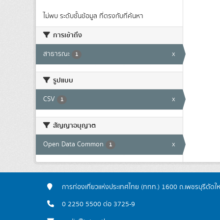
ไม่พบ ระดับชั้นข้อมูล ที่ตรงกับที่ค้นหา
การเข้าถึง
สาธารณะ
x
1
รูปแบบ
CSV
x
1
สัญญาอนุญาต
Open Data Common
x
1
การท่องเที่ยวแห่งประเทศไทย (ททท.) 1600 ถ.เพชรบุรีตัดใ
0 2250 5500 ต่อ 3725-9