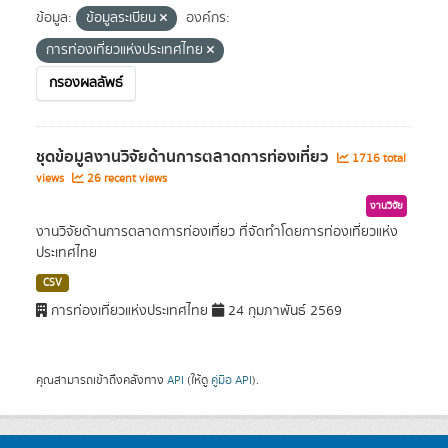
ข้อมูล:
ข้อมูลระเบียน
องค์กร:
การท่องเที่ยวแห่งประเทศไทย
กรองผลลัพธ์
ชุดข้อมูลงานวิจัยด้านการตลาดการท่องเที่ยว
1716 total
views
26 recent views
งานวิจัย
งานวิจัยด้านการตลาดการท่องเที่ยว ที่จัดทำโดยการท่องเที่ยวแห่ง
ประเทศไทย
CSV
การท่องเที่ยวแห่งประเทศไทย
24 กุมภาพันธ์ 2569
คุณสามารถเข้าถึงคลังทาง
API
(ให้ดู
คู่มือ API
).