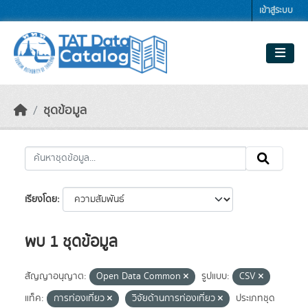
Skip to main content
เข้าสู่ระบบ
ชุดข้อมูล
เรียงโดย
พบ 1 ชุดข้อมูล
สัญญาอนุญาต:
Open Data Common
รูปแบบ:
CSV
แท็ค:
การท่องเที่ยว
วิจัยด้านการท่องเที่ยว
ประเภทชุด