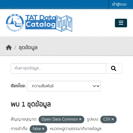
Skip to main content
เข้าสู่ระบบ
ชุดข้อมูล
เรียงโดย
พบ 1 ชุดข้อมูล
สัญญาอนุญาต:
Open Data Common
รูปแบบ:
CSV
การเข้าถึง:
false
หมวดหมู่ตามธรรมาภิบาลข้อมูล: