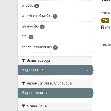
งานวิจัย
1
งานวิจ
งานวิจัยการท่องเที่ยว
1
CSV
นักท่องเที่ยว
1
การท
วิจัย
1
คุณสาม
วิจัยด้านการท่องเที่ยว
1
ประเภทชุดข้อมูล
ข้อมูลระเบียน
x
1
หมวดหมู่ตามธรรมาภิบาลข้อมูล
ข้อมูลสาธารณะ
x
1
ระดับชั้นข้อมูล