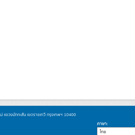
หม่ แขวงมักกะสัน เขตราชเทวี กรุงเทพฯ 10400
ภาษา