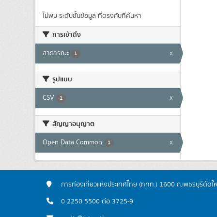
ไม่พบ ระดับชั้นข้อมูล ที่ตรงกับที่ค้นหา
การเข้าถึง
สาธารณะ
x
1
รูปแบบ
CSV
x
1
สัญญาอนุญาต
Open Data Common
x
1
การท่องเที่ยวแห่งประเทศไทย (ททท.) 1600 ถ.เพชรบุรีตัดใ
0 2250 5500 ต่อ 3725-9