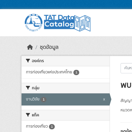
Skip to main content
ชุดข้อมูล
องค์กร
การท่องเที่ยวแห่งประเทศไทย
1
พบ 
กลุ่ม
งานวิจัย
x
1
สัญญา
หมวดหม
แท็ค
การท่องเที่ยว
1
ชุดข้