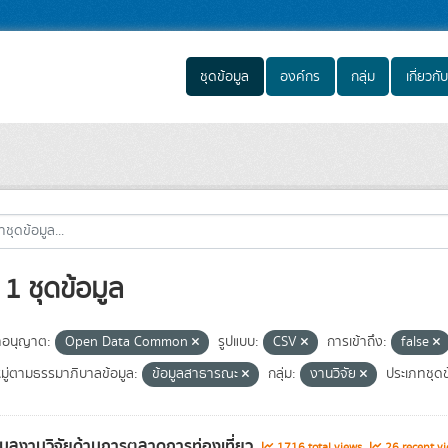
ชุดข้อมูล
องค์กร
กลุ่ม
เกี่ยวกับ
1 ชุดข้อมูล
อนุญาต:
Open Data Common
รูปแบบ:
CSV
การเข้าถึง:
false
ู่ตามธรรมาภิบาลข้อมูล:
ข้อมูลสาธารณะ
กลุ่ม:
งานวิจัย
ประเภทชุดข
อมูลงานวิจัยด้านการตลาดการท่องเที่ยว
1716 total views
26 recent vi