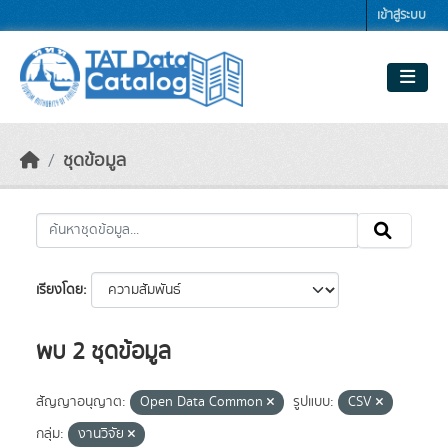
Skip to main content
เข้าสู่ระบบ
ชุดข้อมูล
เรียงโดย
พบ 2 ชุดข้อมูล
สัญญาอนุญาต:
Open Data Common
รูปแบบ:
CSV
กลุ่ม:
งานวิจัย