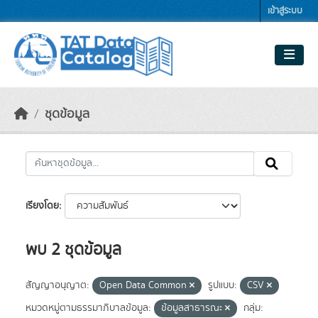
Skip to main content
เข้าสู่ระบบ
ชุดข้อมูล
เรียงโดย
พบ 2 ชุดข้อมูล
สัญญาอนุญาต:
Open Data Common
รูปแบบ:
CSV
หมวดหมู่ตามธรรมาภิบาลข้อมูล:
ข้อมูลสาธารณะ
กลุ่ม: