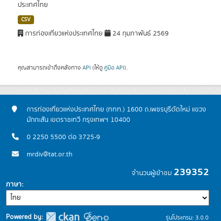
ประเทศไทย
CSV
การท่องเที่ยวแห่งประเทศไทย
24 กุมภาพันธ์ 2569
คุณสามารถเข้าถึงคลังทาง
API
(ให้ดู
คู่มือ API
).
การท่องเที่ยวแห่งประเทศไทย (ททท.) 1600 ถ.เพชรบุรีตัดใหม่ แขวง
มักกะสัน เขตราชเทวี กรุงเทพฯ 10400
0 2250 5500 ต่อ 3725-9
mrdiv@tat.or.th
239352
จำนวนผู้เข้าชม
ภาษา
Powered by:
รุ่นโปรแกรม: 3.0.0