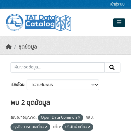
Skip to main content
เข้าสู่ระบบ
ชุดข้อมูล
เรียงโดย
พบ 2 ชุดข้อมูล
สัญญาอนุญาต:
Open Data Common
กลุ่ม:
ธุรกิจการท่องเที่ยว
แท็ค:
บริษัทนำเที่ยว