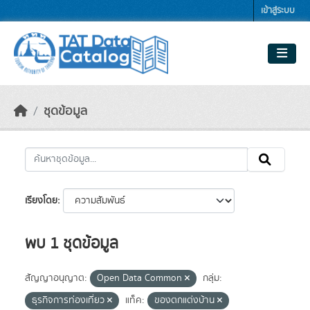
Skip to main content
เข้าสู่ระบบ
ชุดข้อมูล
เรียงโดย
พบ 1 ชุดข้อมูล
สัญญาอนุญาต:
Open Data Common
กลุ่ม:
ธุรกิจการท่องเที่ยว
แท็ค:
ของตกแต่งบ้าน