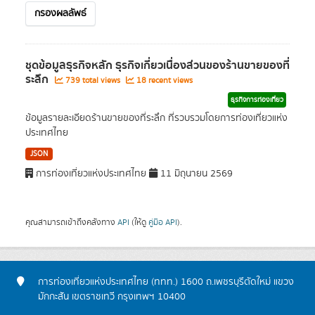
กรองผลลัพธ์
ชุดข้อมูลธุรกิจหลัก ธุรกิจเกี่ยวเนื่องส่วนของร้านขายของที่
ระลึก
739 total views
18 recent views
ธุรกิจการท่องเที่ยว
ข้อมูลรายละเอียดร้านขายของที่ระลึก ที่รวบรวมโดยการท่องเที่ยวแห่ง
ประเทศไทย
JSON
การท่องเที่ยวแห่งประเทศไทย
11 มิถุนายน 2569
คุณสามารถเข้าถึงคลังทาง
API
(ให้ดู
คู่มือ API
).
การท่องเที่ยวแห่งประเทศไทย (ททท.) 1600 ถ.เพชรบุรีตัดใหม่ แขวง
มักกะสัน เขตราชเทวี กรุงเทพฯ 10400