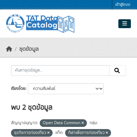
Skip to main content
เข้าสู่ระบบ
ชุดข้อมูล
เรียงโดย
พบ 2 ชุดข้อมูล
สัญญาอนุญาต:
Open Data Common
กลุ่ม:
ธุรกิจการท่องเที่ยว
แท็ค:
กีฬาเพื่อการท่องเที่ยว