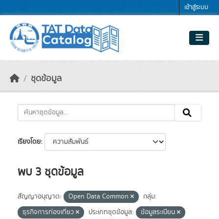
Skip to main content
เข้าสู่ระบบ
ชุดข้อมูล
เรียงโดย
พบ 3 ชุดข้อมูล
สัญญาอนุญาต:
Open Data Common
กลุ่ม:
ธุรกิจการท่องเที่ยว
ประเภทชุดข้อมูล:
ข้อมูลระเบียน