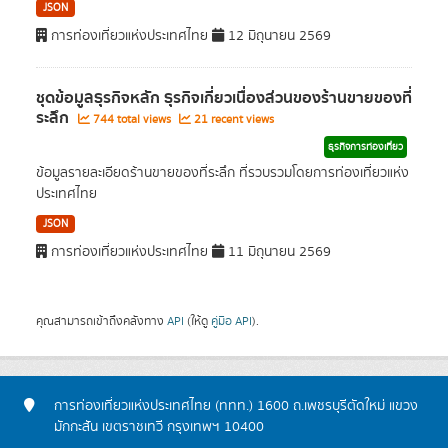
JSON
การท่องเที่ยวแห่งประเทศไทย
12 มิถุนายน 2569
ชุดข้อมูลธุรกิจหลัก ธุรกิจเกี่ยวเนื่องส่วนของร้านขายของที่
ระลึก
744 total views
21 recent views
ธุรกิจการท่องเที่ยว
ข้อมูลรายละเอียดร้านขายของที่ระลึก ที่รวบรวมโดยการท่องเที่ยวแห่ง
ประเทศไทย
JSON
การท่องเที่ยวแห่งประเทศไทย
11 มิถุนายน 2569
คุณสามารถเข้าถึงคลังทาง
API
(ให้ดู
คู่มือ API
).
การท่องเที่ยวแห่งประเทศไทย (ททท.) 1600 ถ.เพชรบุรีตัดใหม่ แขวง
มักกะสัน เขตราชเทวี กรุงเทพฯ 10400