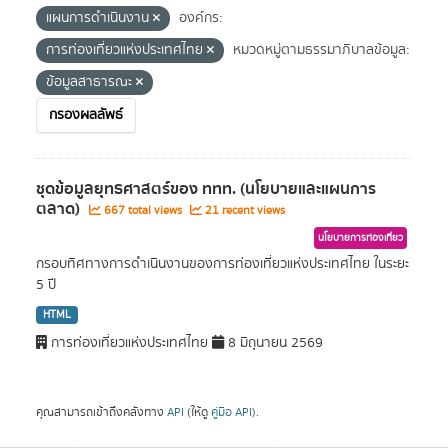
แผนการดำเนินงาน
องค์กร:
การท่องเที่ยวแห่งประเทศไทย
หมวดหมู่ตามธรรมาภิบาลข้อมูล:
ข้อมูลสาธารณะ
กรองผลลัพธ์
ชุดข้อมูลยุทธศาสตร์ของ ททท. (นโยบายและแผนการ
ตลาด)
667 total views
21 recent views
นโยบายการท่องเที่ยว
กรอบทิศทางการดำเนินงานของการท่องเที่ยวแห่งประเทศไทย ในระยะ
5 ปี
HTML
การท่องเที่ยวแห่งประเทศไทย
8 มิถุนายน 2569
คุณสามารถเข้าถึงคลังทาง
API
(ให้ดู
คู่มือ API
).