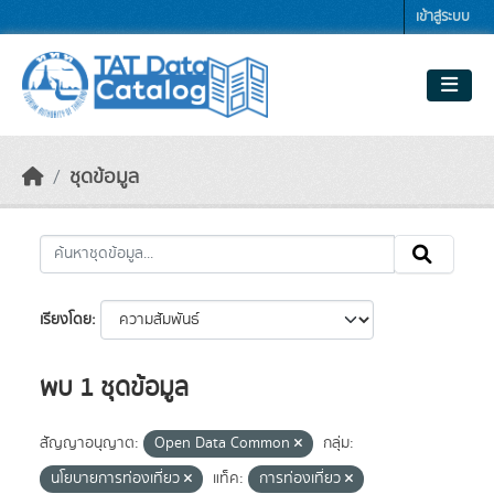
Skip to main content
เข้าสู่ระบบ
ชุดข้อมูล
เรียงโดย
พบ 1 ชุดข้อมูล
สัญญาอนุญาต:
Open Data Common
กลุ่ม:
นโยบายการท่องเที่ยว
แท็ค:
การท่องเที่ยว