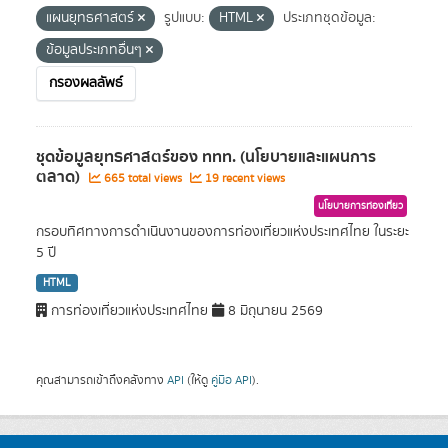
แผนยุทธศาสตร์
รูปแบบ:
HTML
ประเภทชุดข้อมูล:
ข้อมูลประเภทอื่นๆ
กรองผลลัพธ์
ชุดข้อมูลยุทธศาสตร์ของ ททท. (นโยบายและแผนการ
ตลาด)
665 total views
19 recent views
นโยบายการท่องเที่ยว
กรอบทิศทางการดำเนินงานของการท่องเที่ยวแห่งประเทศไทย ในระยะ
5 ปี
HTML
การท่องเที่ยวแห่งประเทศไทย
8 มิถุนายน 2569
คุณสามารถเข้าถึงคลังทาง
API
(ให้ดู
คู่มือ API
).