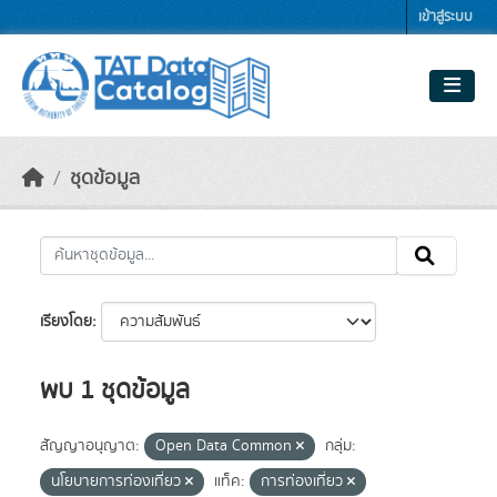
Skip to main content
เข้าสู่ระบบ
ชุดข้อมูล
เรียงโดย
พบ 1 ชุดข้อมูล
สัญญาอนุญาต:
Open Data Common
กลุ่ม:
นโยบายการท่องเที่ยว
แท็ค:
การท่องเที่ยว