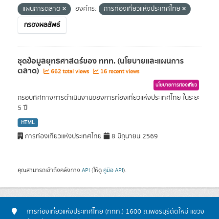
แผนการตลาด
องค์กร:
การท่องเที่ยวแห่งประเทศไทย
กรองผลลัพธ์
ชุดข้อมูลยุทธศาสตร์ของ ททท. (นโยบายและแผนการ
ตลาด)
662 total views
16 recent views
นโยบายการท่องเที่ยว
กรอบทิศทางการดำเนินงานของการท่องเที่ยวแห่งประเทศไทย ในระยะ
5 ปี
HTML
การท่องเที่ยวแห่งประเทศไทย
8 มิถุนายน 2569
คุณสามารถเข้าถึงคลังทาง
API
(ให้ดู
คู่มือ API
).
การท่องเที่ยวแห่งประเทศไทย (ททท.) 1600 ถ.เพชรบุรีตัดใหม่ แขวง