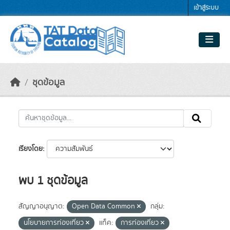
Skip to main content
เข้าสู่ระบบ
ชุดข้อมูล
เรียงโดย
พบ 1 ชุดข้อมูล
สัญญาอนุญาต:
Open Data Common
กลุ่ม:
นโยบายการท่องเที่ยว
แท็ค:
การท่องเที่ยว