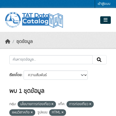
Skip to main content
เข้าสู่ระบบ
ชุดข้อมูล
เรียงโดย
พบ 1 ชุดข้อมูล
กลุ่ม:
นโยบายการท่องเที่ยว
แท็ค:
การท่องเที่ยว
แผนวิสาหกิจ
รูปแบบ:
HTML