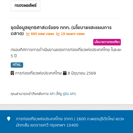
กรองผลลัพธ์
ชุดข้อมูลยุทธศาสตร์ของ ททท. (นโยบายและแผนการ
ตลาด)
665 total views
19 recent views
นโยบายการท่องเที่ยว
กรอบทิศทางการดำเนินงานของการท่องเที่ยวแห่งประเทศไทย ในระยะ
5 ปี
HTML
การท่องเที่ยวแห่งประเทศไทย
8 มิถุนายน 2569
คุณสามารถเข้าถึงคลังทาง
API
(ให้ดู
คู่มือ API
).
การท่องเที่ยวแห่งประเทศไทย (ททท.) 1600 ถ.เพชรบุรีตัดใหม่ แขวง
มักกะสัน เขตราชเทวี กรุงเทพฯ 10400