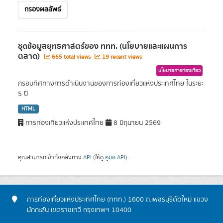
กรองผลลัพธ์
ชุดข้อมูลยุทธศาสตร์ของ ททท. (นโยบายและแผนการ
ตลาด)
665 total views
19 recent views
นโยบายการท่องเที่ยว
กรอบทิศทางการดำเนินงานของการท่องเที่ยวแห่งประเทศไทย ในระยะ
5 ปี
HTML
การท่องเที่ยวแห่งประเทศไทย
8 มิถุนายน 2569
คุณสามารถเข้าถึงคลังทาง
API
(ให้ดู
คู่มือ API
).
การท่องเที่ยวแห่งประเทศไทย (ททท.) 1600 ถ.เพชรบุรีตัดใหม่ แขวง
มักกะสัน เขตราชเทวี กรุงเทพฯ 10400