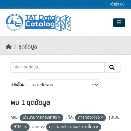
Skip to main content
เข้าสู่ระบบ
ชุดข้อมูล
เรียงโดย
พบ 1 ชุดข้อมูล
กลุ่ม:
นโยบายการท่องเที่ยว
แท็ค:
การท่องเที่ยว
รูปแบบ:
HTML
องค์กร:
การท่องเที่ยวแห่งประเทศไทย