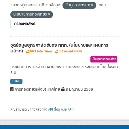
หมวดหมู่ตามธรรมาภิบาลข้อมูล:
ข้อมูลสาธารณะ
กลุ่ม:
นโยบายการท่องเที่ยว
กรองผลลัพธ์
ชุดข้อมูลยุทธศาสตร์ของ ททท. (นโยบายและแผนการ
ตลาด)
663 total views
17 recent views
นโยบายการท่องเที่ยว
กรอบทิศทางการดำเนินงานของการท่องเที่ยวแห่งประเทศไทย ในระยะ
5 ปี
HTML
การท่องเที่ยวแห่งประเทศไทย
8 มิถุนายน 2569
คุณสามารถเข้าถึงคลังทาง
API
(ให้ดู
คู่มือ API
).