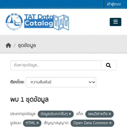
Skip to main content
เข้าสู่ระบบ
ชุดข้อมูล
เรียงโดย
พบ 1 ชุดข้อมูล
ประเภทชุดข้อมูล:
ข้อมูลประเภทอื่นๆ
แท็ค:
แผนวิสาหกิจ
รูปแบบ:
HTML
สัญญาอนุญาต:
Open Data Common