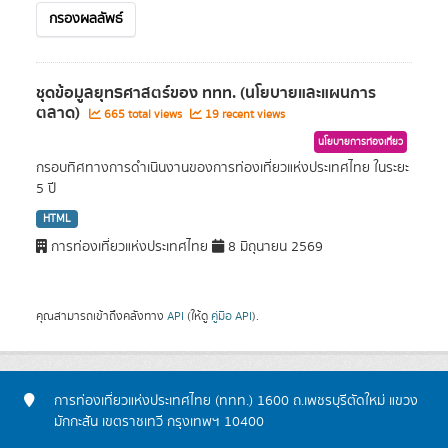
กรองผลลัพธ์
ชุดข้อมูลยุทธศาสตร์ของ ททท. (นโยบายและแผนการ
ตลาด)
665 total views
19 recent views
นโยบายการท่องเที่ยว
กรอบทิศทางการดำเนินงานของการท่องเที่ยวแห่งประเทศไทย ในระยะ
5 ปี
HTML
การท่องเที่ยวแห่งประเทศไทย
8 มิถุนายน 2569
คุณสามารถเข้าถึงคลังทาง
API
(ให้ดู
คู่มือ API
).
การท่องเที่ยวแห่งประเทศไทย (ททท.) 1600 ถ.เพชรบุรีตัดใหม่ แขวง
มักกะสัน เขตราชเทวี กรุงเทพฯ 10400