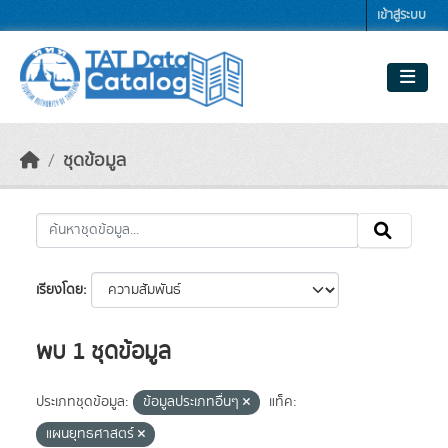
Skip to main content
เข้าสู่ระบบ
ชุดข้อมูล
เรียงโดย
พบ 1 ชุดข้อมูล
ประเภทชุดข้อมูล:
ข้อมูลประเภทอื่นๆ
แท็ค:
แผนยุทธศาสตร์