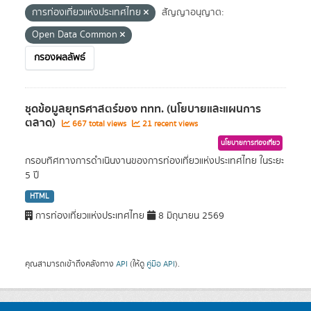
การท่องเที่ยวแห่งประเทศไทย
สัญญาอนุญาต:
Open Data Common
กรองผลลัพธ์
ชุดข้อมูลยุทธศาสตร์ของ ททท. (นโยบายและแผนการ
ตลาด)
667 total views
21 recent views
นโยบายการท่องเที่ยว
กรอบทิศทางการดำเนินงานของการท่องเที่ยวแห่งประเทศไทย ในระยะ
5 ปี
HTML
การท่องเที่ยวแห่งประเทศไทย
8 มิถุนายน 2569
คุณสามารถเข้าถึงคลังทาง
API
(ให้ดู
คู่มือ API
).