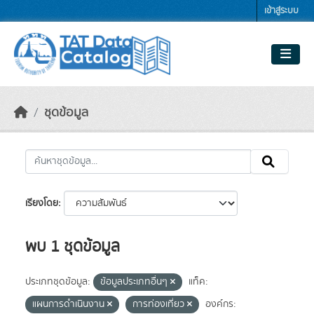
Skip to main content
เข้าสู่ระบบ
ชุดข้อมูล
เรียงโดย
พบ 1 ชุดข้อมูล
ประเภทชุดข้อมูล:
ข้อมูลประเภทอื่นๆ
แท็ค:
แผนการดำเนินงาน
การท่องเที่ยว
องค์กร: