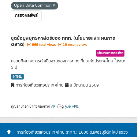
Open Data Common
กรองผลลัพธ์
ชุดข้อมูลยุทธศาสตร์ของ ททท. (นโยบายและแผนการ
ตลาด)
665 total views
19 recent views
นโยบายการท่องเที่ยว
กรอบทิศทางการดำเนินงานของการท่องเที่ยวแห่งประเทศไทย ในระยะ
5 ปี
HTML
การท่องเที่ยวแห่งประเทศไทย
8 มิถุนายน 2569
คุณสามารถเข้าถึงคลังทาง
API
(ให้ดู
คู่มือ API
).
การท่องเที่ยวแห่งประเทศไทย (ททท.) 1600 ถ.เพชรบุรีตัดใหม่ แขวง