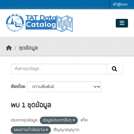
Skip to main content
เข้าสู่ระบบ
ชุดข้อมูล
เรียงโดย
พบ 1 ชุดข้อมูล
ประเภทชุดข้อมูล:
ข้อมูลประเภทอื่นๆ
แท็ค:
แผนการดำเนินงาน
สัญญาอนุญาต: