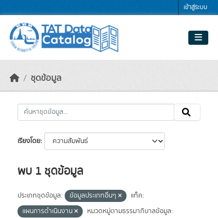
Skip to main content
เข้าสู่ระบบ
ชุดข้อมูล
เรียงโดย
พบ 1 ชุดข้อมูล
ประเภทชุดข้อมูล:
ข้อมูลประเภทอื่นๆ
แท็ค:
แผนการดำเนินงาน
หมวดหมู่ตามธรรมาภิบาลข้อมูล: