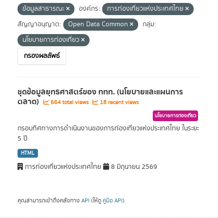
ข้อมูลสาธารณะ
องค์กร:
การท่องเที่ยวแห่งประเทศไทย
สัญญาอนุญาต:
Open Data Common
กลุ่ม:
นโยบายการท่องเที่ยว
กรองผลลัพธ์
ชุดข้อมูลยุทธศาสตร์ของ ททท. (นโยบายและแผนการ
ตลาด)
664 total views
18 recent views
นโยบายการท่องเที่ยว
กรอบทิศทางการดำเนินงานของการท่องเที่ยวแห่งประเทศไทย ในระยะ
5 ปี
HTML
การท่องเที่ยวแห่งประเทศไทย
8 มิถุนายน 2569
คุณสามารถเข้าถึงคลังทาง
API
(ให้ดู
คู่มือ API
).